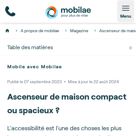
Open
Menu
A propos de mobilae
Magazine
Ascenseur de mais
Home
Table des matières
Mobile avec Mobilae
Publié le
07 septembre 2023
🞄
Mise à jour le
22 août 2024
Ascenseur de maison compact
ou spacieux ?
L'accessibilité est l'une des choses les plus