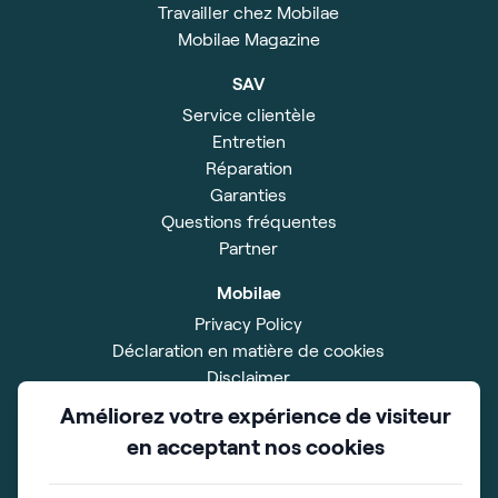
Travailler chez Mobilae
Mobilae Magazine
SAV
Service clientèle
Entretien
Réparation
Garanties
Questions fréquentes
Partner
Mobilae
Privacy Policy
Déclaration en matière de cookies
Disclaimer
Impressum
Améliorez votre expérience de visiteur
Conditions Générales
en acceptant nos cookies
Salle d'exposition