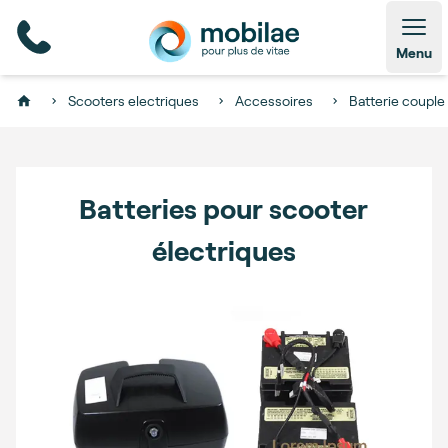
Open
Menu
Scooters electriques
Accessoires
Batterie couple
Home
Batteries pour scooter
électriques