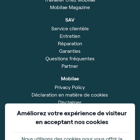
Mobilae Magazine
SAV
Service clientèle
Entretien
Réparation
Garanties
Questions fréquentes
Partner
Mobilae
Privacy Policy
Déclaration en matière de cookies
Disclaimer
Impressum
Améliorez votre expérience de visiteur
Conditions Générales
en acceptant nos cookies
Salle d'exposition
Xavier De Cocklaan 42
Nous utilisons des cookies pour vous offrir la