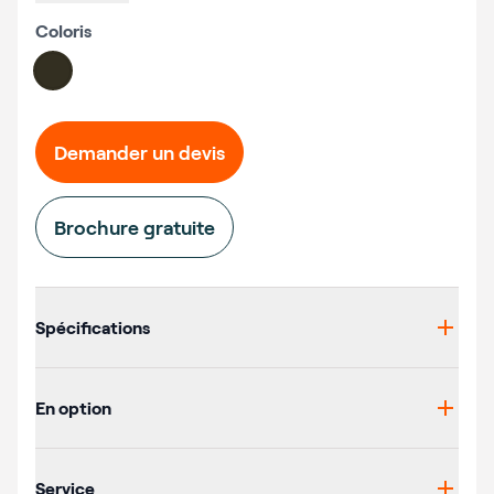
Coloris
Choose a color
#332f21
Demander un devis
Brochure gratuite
Additional details
Spécifications
En option
Service