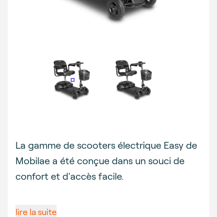
Description
La gamme de scooters électrique Easy de
Mobilae a été conçue dans un souci de
confort et d'accès facile.
lire la suite