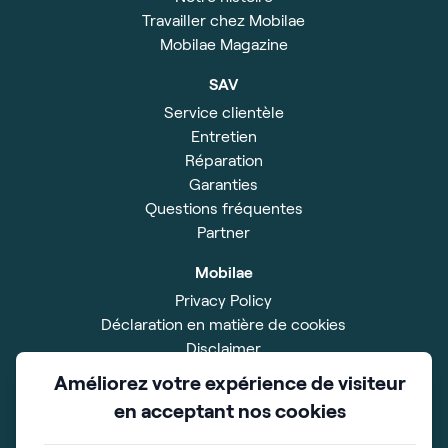
Travailler chez Mobilae
Mobilae Magazine
SAV
Service clientèle
Entretien
Réparation
Garanties
Questions fréquentes
Partner
Mobilae
Privacy Policy
Déclaration en matière de cookies
Disclaimer
Impressum
Améliorez votre expérience de visiteur
Conditions Générales
en acceptant nos cookies
Salle d'exposition