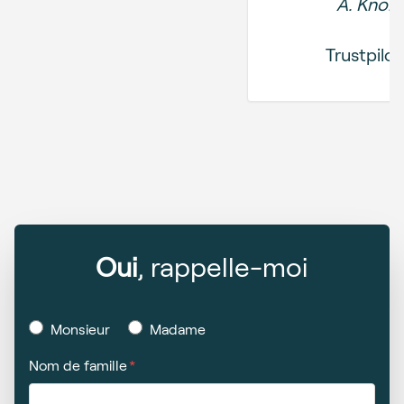
A. Knol
Trustpilot
Oui
, rappelle-moi
Monsieur
Madame
Nom de famille