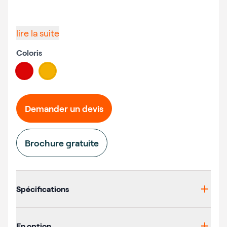
lire la suite
Coloris
Choose a color
#db0507
#f4b102
Demander un devis
Brochure gratuite
Additional details
Spécifications
En option