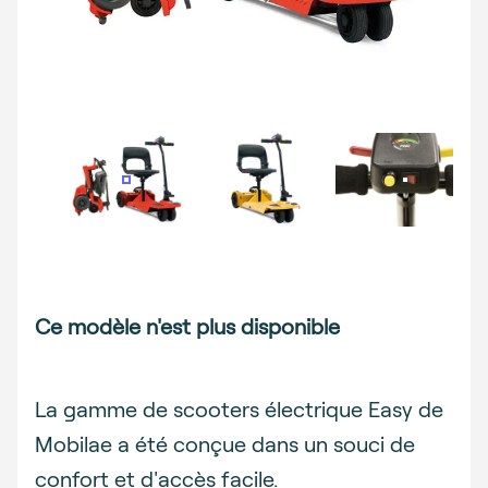
Description
Ce modèle n'est plus disponible
La gamme de scooters électrique Easy de
Mobilae a été conçue dans un souci de
confort et d'accès facile.