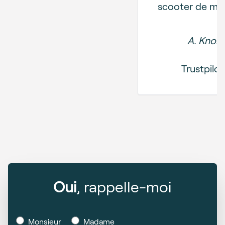
scooter de mobi
A. Knol
Trustpilot
Oui
, rappelle-moi
Monsieur
Madame