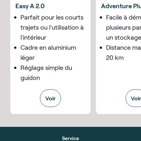
Easy A 2.0
Adventure Plu
Parfait pour les courts
Facile à dé
trajets ou l'utilisation à
plusieurs pa
l'intérieur
un stockage
Cadre en aluminium
Distance ma
léger
20 km
Réglage simple du
guidon
Voir
Voi
Service