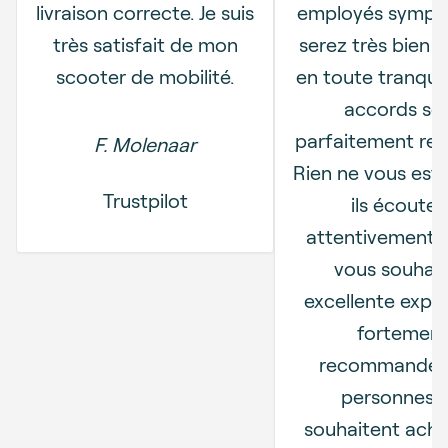
livraison correcte. Je suis
employés sympa
très satisfait de mon
serez très bien i
scooter de mobilité.
en toute tranquill
accords so
parfaitement res
F. Molenaar
Rien ne vous est
Trustpilot
ils écouten
attentivement 
vous souhait
excellente expér
fortemen
recommandée
personnes q
souhaitent ache